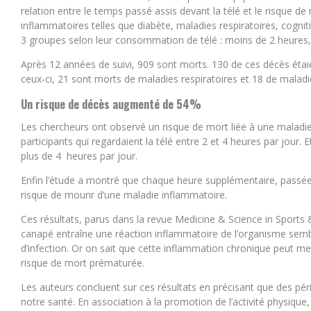
relation entre le temps passé assis devant la télé et le risque de 
inflammatoires telles que diabète, maladies respiratoires, cogniti
3 groupes selon leur consommation de télé : moins de 2 heures, 
Après 12 années de suivi, 909 sont morts. 130 de ces décès éta
ceux-ci, 21 sont morts de maladies respiratoires et 18 de malad
Un risque de décès augmenté de 54%
Les chercheurs ont observé un risque de mort liée à une maladi
participants qui regardaient la télé entre 2 et 4 heures par jour. 
plus de 4 heures par jour.
Enfin l’étude a montré que chaque heure supplémentaire, passée
risque de mourir d’une maladie inflammatoire.
Ces résultats, parus dans la revue Medicine & Science in Sports 
canapé entraîne une réaction inflammatoire de l’organisme sembl
d’infection. Or on sait que cette inflammation chronique peut 
risque de mort prématurée.
Les auteurs concluent sur ces résultats en précisant que des p
notre santé. En association à la promotion de l’activité physique