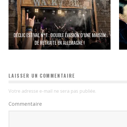
DÉCLIC ESTIVAL N°1 : DOUBLE ÉVASION D’UNE MAISON
DE RETRAITE EN ALLEMAGNE !
LAISSER UN COMMENTAIRE
Votre adresse e-mail ne sera pas publiée.
Commentaire