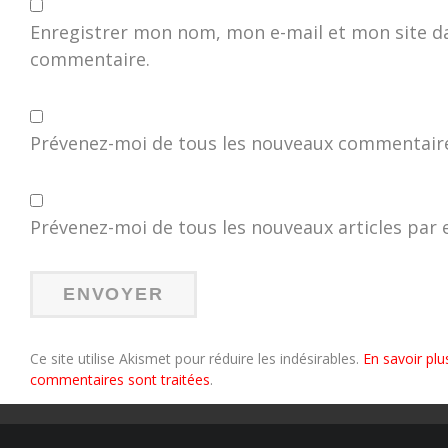
Enregistrer mon nom, mon e-mail et mon site d
commentaire.
Prévenez-moi de tous les nouveaux commentaire
Prévenez-moi de tous les nouveaux articles par e
Ce site utilise Akismet pour réduire les indésirables.
En savoir plu
commentaires sont traitées
.