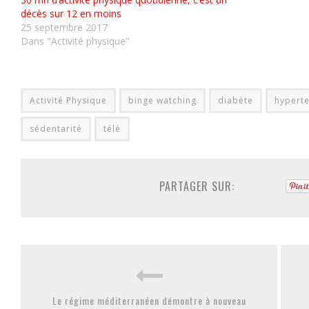
décès sur 12 en moins
25 septembre 2017
Dans "Activité physique"
Activité Physique
binge watching
diabète
hypert
sédentarité
télé
PARTAGER SUR:
Le régime méditerranéen démontre à nouveau