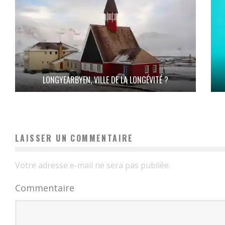
LONGYEARBYEN, VILLE DE LA LONGÉVITÉ ?
LAISSER UN COMMENTAIRE
Votre adresse e-mail ne sera pas publiée.
Commentaire