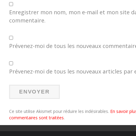
Enregistrer mon nom, mon e-mail et mon site d
commentaire.
Prévenez-moi de tous les nouveaux commentaire
Prévenez-moi de tous les nouveaux articles par e
Ce site utilise Akismet pour réduire les indésirables.
En savoir plu
commentaires sont traitées
.