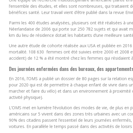
l’ensemble des études, et elles sont nombreuses, qui traitaient 
bénéfices santé. Leur travail vient d’être publié dans la revue En
Parmi les 400 études analysées, plusieurs ont été réalisées à un
Néerlandaise de 2006 qui porte sur 250 782 sujets et qui avait 
km du lieu de résidence dotait les habitants d’une meilleure san
Une autre étude de cohorte réalisée aux USA et publiée en 2016 s
mortalité. 108 630 femmes ont été suivies entre 2000 et 2008 et
accident) de 12 % a été montré chez les femmes qui résidaient 
Des journées enfermées dans des bureaux, des appartements
En 2016, l’OMS a publié un dossier de 80 pages sur la relation espac
pour 2020 qui est de permettre à chaque enfant de vivre dans un
marcher et faire du vélo) et dans un environnement à proximité d
activité physique).
L’OMS met en lumière l’évolution des modes de vie, de plus en p
américains sur 5 vivent dans des zones très urbaines avec un co
90% des citadins passent l’essentiel de leurs journées enfermé
voitures. En parallèle le temps passé dans des activités de loisir