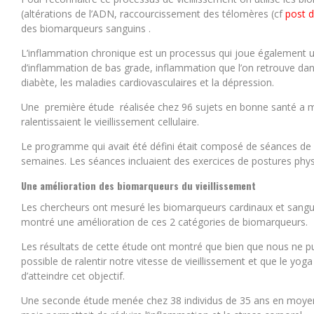
(altérations de l’ADN, raccourcissement des télomères (cf
post d
des biomarqueurs sanguins .
L’inflammation chronique est un processus qui joue également un 
d’inflammation de bas grade, inflammation que l’on retrouve d
diabète, les maladies cardiovasculaires et la dépression.
Une première étude réalisée chez 96 sujets en bonne santé a 
ralentissaient le vieillissement cellulaire.
Le programme qui avait été défini était composé de séances de
semaines. Les séances incluaient des exercices de postures physi
Une amélioration des biomarqueurs du vieillissement
Les chercheurs ont mesuré les biomarqueurs cardinaux et sanguins
montré une amélioration de ces 2 catégories de biomarqueurs.
Les résultats de cette étude ont montré que bien que nous ne pui
possible de ralentir notre vitesse de vieillissement et que le yo
d’atteindre cet objectif.
Une seconde étude menée chez 38 individus de 35 ans en moyen