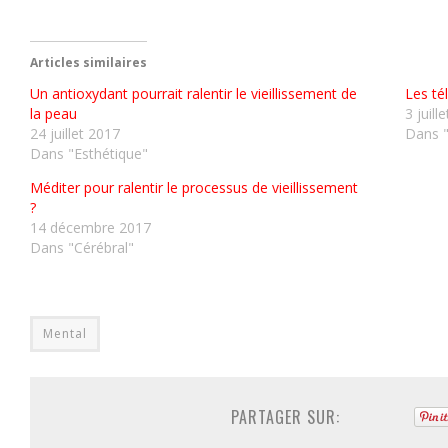
Articles similaires
Un antioxydant pourrait ralentir le vieillissement de
Les té
la peau
3 juill
24 juillet 2017
Dans 
Dans "Esthétique"
Méditer pour ralentir le processus de vieillissement
?
14 décembre 2017
Dans "Cérébral"
Mental
PARTAGER SUR: