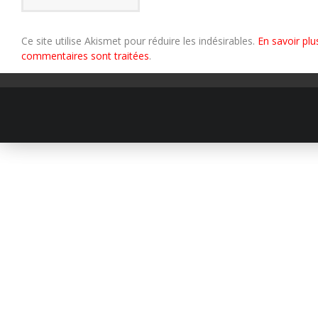
Ce site utilise Akismet pour réduire les indésirables.
En savoir plu
commentaires sont traitées
.