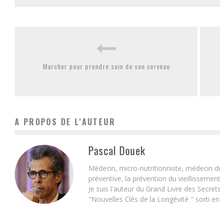
Marcher pour prendre soin de son cerveau
A PROPOS DE L'AUTEUR
Pascal Douek
Médecin, micro-nutritionniste, médecin d
préventive, la prévention du vieillissemen
Je suis l'auteur du Grand Livre des Secret
"Nouvelles Clés de la Longévité " sorti e