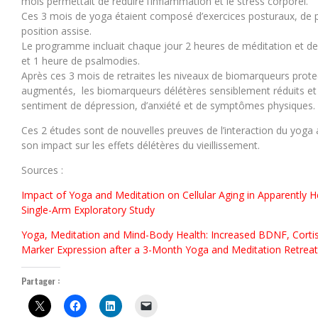
mois permettait de réduire l’inflammation et le stress corporel.
Ces 3 mois de yoga étaient composé d’exercices posturaux, de p
position assise.
Le programme incluait chaque jour 2 heures de méditation et de 
et 1 heure de psalmodies.
Après ces 3 mois de retraites les niveaux de biomarqueurs protec
augmentés, les biomarqueurs délétères sensiblement réduits et 
sentiment de dépression, d’anxiété et de symptômes physiques.
Ces 2 études sont de nouvelles preuves de l’interaction du yoga 
son impact sur les effets délétères du vieillissement.
Sources :
Impact of Yoga and Meditation on Cellular Aging in Apparently He
Single-Arm Exploratory Study
Yoga, Meditation and Mind-Body Health: Increased BDNF, Corti
Marker Expression after a 3-Month Yoga and Meditation Retreat
Partager :