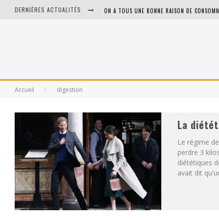
DERNIÈRES ACTUALITÉS
ON A TOUS UNE BONNE RAISON DE CONSOMM
Accueil
digestion
La diété
Le régime de
perdre 3 kilo
diététiques d
avait dit qu'u