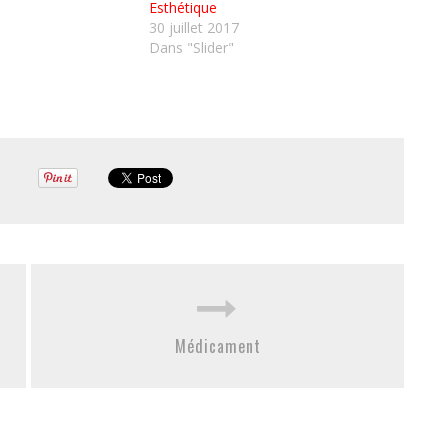
Esthétique
30 juillet 2017
Dans "Slider"
Médicament