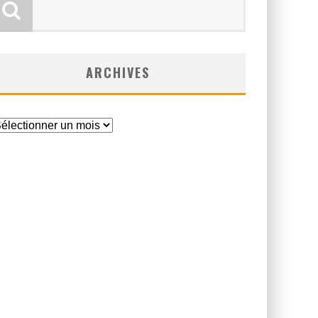
ARCHIVES
rchives