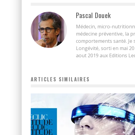
Pascal Douek
Médecin, micro-nutritionni
médecine préventive, la pr
comportements santé. Je su
Longévité, sorti en mai 20
aout 2019 aux Editions Led
ARTICLES SIMILAIRES