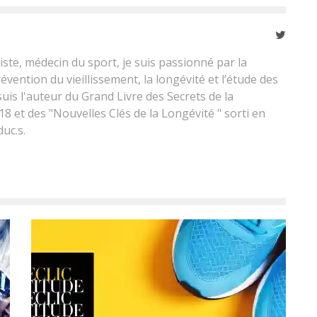
ste, médecin du sport, je suis passionné par la
évention du vieillissement, la longévité et l’étude des
is l'auteur du Grand Livre des Secrets de la
18 et des "Nouvelles Clés de la Longévité " sorti en
uc.s.