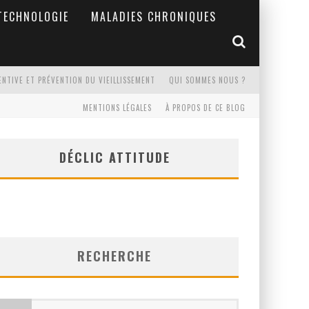
TECHNOLOGIE
MALADIES CHRONIQUES
ENTIVE ET PRÉVENTION DU VIEILLISSEMENT
QUI SOMMES NOUS ?
MENTIONS LÉGALES
À PROPOS DE CE BLOG
DÉCLIC ATTITUDE
RECHERCHE