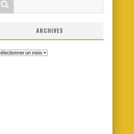
ARCHIVES
rchives