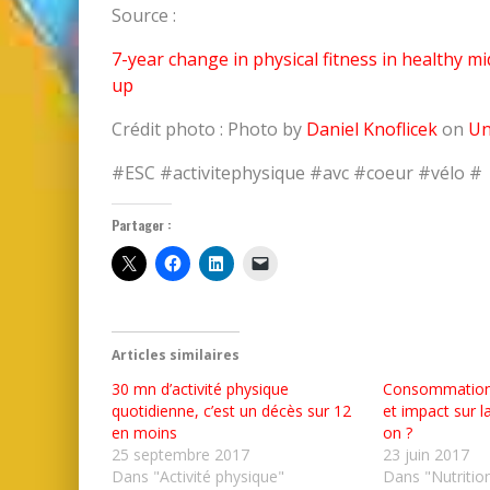
Source :
7-year change in physical fitness in healthy m
up
Crédit photo : Photo by
Daniel Knoflicek
on
Un
#ESC #activitephysique #avc #coeur #vélo #
Partager :
Articles similaires
30 mn d’activité physique
Consommation 
quotidienne, c’est un décès sur 12
et impact sur l
en moins
on ?
25 septembre 2017
23 juin 2017
Dans "Activité physique"
Dans "Nutritio