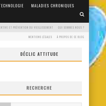
TECHNOLOGIE
MALADIES CHRONIQUES
ENTIVE ET PRÉVENTION DU VIEILLISSEMENT
QUI SOMMES NOUS ?
MENTIONS LÉGALES
À PROPOS DE CE BLOG
DÉCLIC ATTITUDE
RECHERCHE