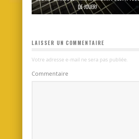
DE JOUER!
LAISSER UN COMMENTAIRE
Votre adresse e-mail ne sera pas publiée.
Commentaire