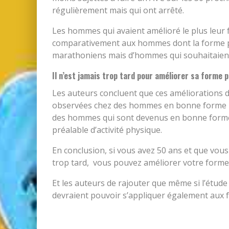
régulièrement mais qui ont arrêté.
Les hommes qui avaient amélioré le plus leur
comparativement aux hommes dont la forme phys
marathoniens mais d’hommes qui souhaitaient
Il n’est jamais trop tard pour améliorer sa forme 
Les auteurs concluent que ces améliorations du
observées chez des hommes en bonne forme phy
des hommes qui sont devenus en bonne forme p
préalable d’activité physique.
En conclusion, si vous avez 50 ans et que vous
trop tard, vous pouvez améliorer votre forme e
Et les auteurs de rajouter que même si l’étude
devraient pouvoir s’appliquer également aux