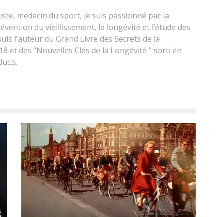
ste, médecin du sport, je suis passionné par la
évention du vieillissement, la longévité et l’étude des
is l'auteur du Grand Livre des Secrets de la
18 et des "Nouvelles Clés de la Longévité " sorti en
uc.s.
S