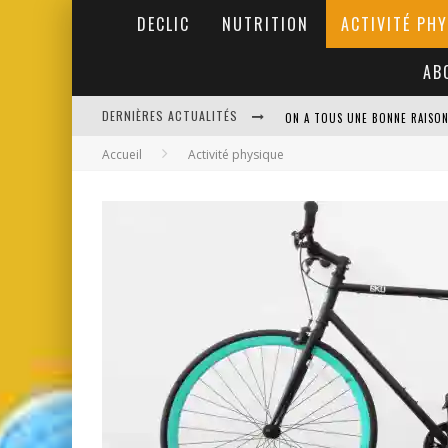
DECLIC
NUTRITION
ACTIVITÉ PH
AB
ON A TOUS UNE BONNE RAISO
DERNIÈRES ACTUALITÉS
Accueil
Activité physique