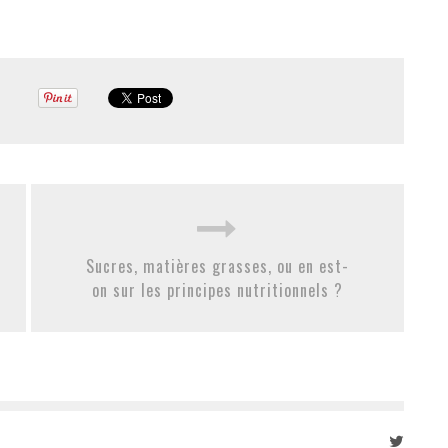
Sucres, matières grasses, ou en est-
on sur les principes nutritionnels ?